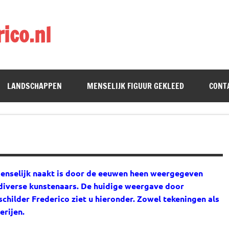
ico.nl
LANDSCHAPPEN
MENSELIJK FIGUUR GEKLEED
CONT
enselijk naakt is door de eeuwen heen weergegeven
diverse kunstenaars. De huidige weergave door
schilder Frederico ziet u hieronder. Zowel tekeningen als
erijen.