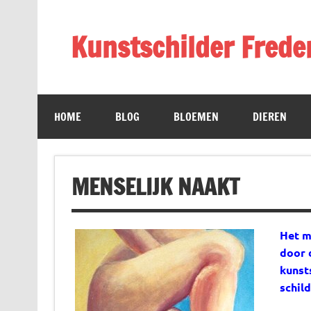
Doorgaan
naar
inhoud
Kunstschilder Freder
website over schilderijen
HOME
BLOG
BLOEMEN
DIEREN
MENSELIJK NAAKT
Het m
door 
kunst
schild