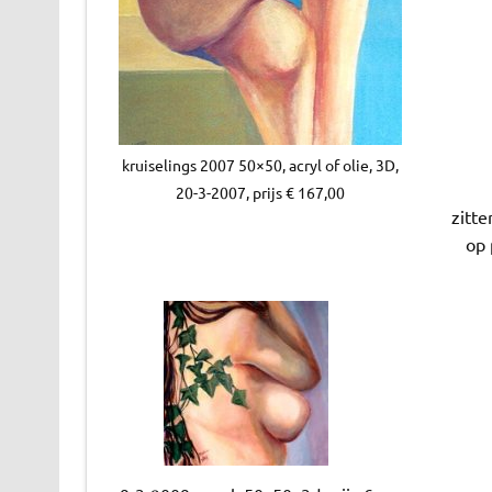
kruiselings 2007 50×50, acryl of olie, 3D,
20-3-2007, prijs € 167,00
zitte
op 